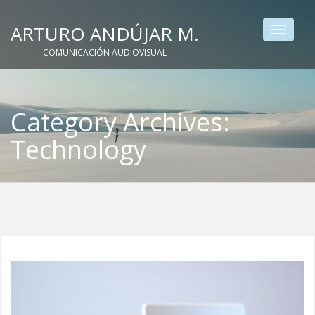
ARTURO ANDÚJAR M.
Toggle
navigat
COMUNICACIÓN AUDIOVISUAL
Category Archives:
Technology