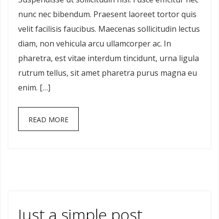
nunc nec bibendum. Praesent laoreet tortor quis
velit facilisis faucibus. Maecenas sollicitudin lectus
diam, non vehicula arcu ullamcorper ac. In
pharetra, est vitae interdum tincidunt, urna ligula
rutrum tellus, sit amet pharetra purus magna eu
enim. […]
READ MORE
Just a simple post