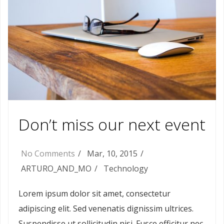
Don’t miss our next event
No Comments
Mar, 10, 2015
ARTURO_AND_MO
Technology
Lorem ipsum dolor sit amet, consectetur
adipiscing elit. Sed venenatis dignissim ultrices.
Suspendisse ut sollicitudin nisi. Fusce efficitur nec