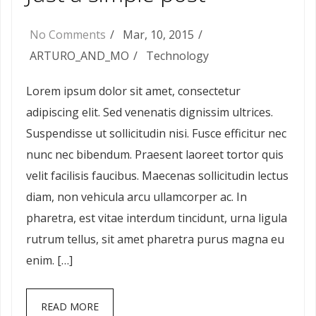
No Comments
Mar, 10, 2015
ARTURO_AND_MO
Technology
Lorem ipsum dolor sit amet, consectetur
adipiscing elit. Sed venenatis dignissim ultrices.
Suspendisse ut sollicitudin nisi. Fusce efficitur nec
nunc nec bibendum. Praesent laoreet tortor quis
velit facilisis faucibus. Maecenas sollicitudin lectus
diam, non vehicula arcu ullamcorper ac. In
pharetra, est vitae interdum tincidunt, urna ligula
rutrum tellus, sit amet pharetra purus magna eu
enim. […]
READ MORE